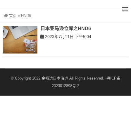
首页
»
HND6
日本亚马逊仓库之HND6
2023年7月11日 下午5:04
© Copyright 2022
金裕达日本海运
All Rights Reserved.
粤ICP备
2023012898号-2