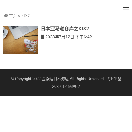
首页
»
KIX2
日本亚马逊仓库之KIX2
2023年7月12日 下午6:42
© Copyright 2022
金裕达日本海运
All Rights Reserved.
粤ICP备
2023012898号-2