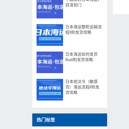
双清到门
日本海运整柜运输流
程‖附发货攻略​
日本海运如何发货
fba‖附发货攻略
日本他法令（敏感
货）海运流程‖附发
货攻略
热门标签