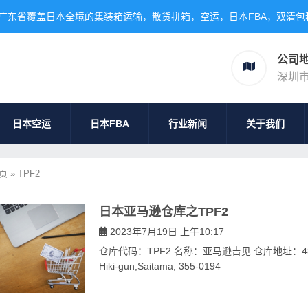
广东省覆盖日本全境的集装箱运输，散货拼箱，空运，日本FBA，双清包
公司
深圳
日本空运
日本FBA
行业新闻
关于我们
页
»
TPF2
日本亚马逊仓库之TPF2
2023年7月19日 上午10:17
仓库代码：TPF2 名称：亚马逊吉见 仓库地址：480 Amazon
Hiki-gun,Saitama, 355-0194