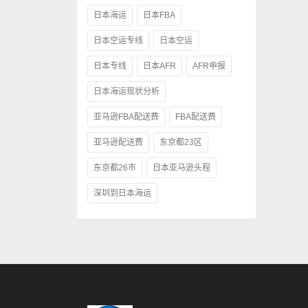
日本海运
日本FBA
日本空运专线
日本空运
日本专线
日本AFR
AFR申报
日本海运现状分析
亚马逊FBA配送费
FBA配送费
亚马逊配送费
东京都23区
东京都26市
日本亚马逊头程
深圳到日本海运