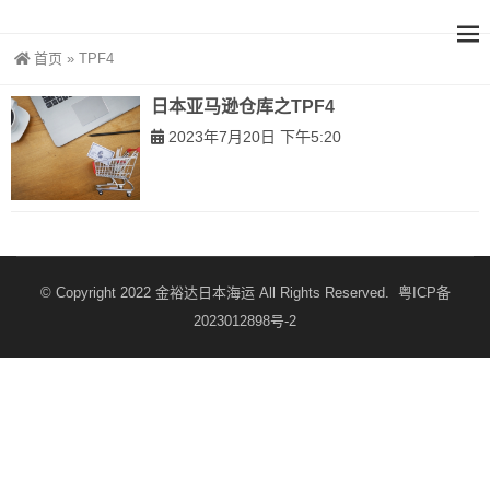
首页
»
TPF4
日本亚马逊仓库之TPF4
2023年7月20日 下午5:20
© Copyright 2022
金裕达日本海运
All Rights Reserved.
粤ICP备
2023012898号-2