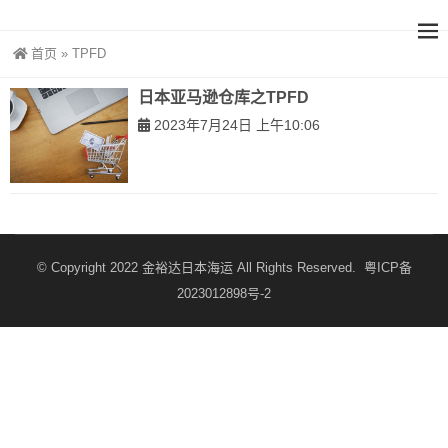
首页
»
TPFD
日本亚马逊仓库之TPFD
2023年7月24日 上午10:06
© Copyright 2022
金裕达日本海运
All Rights Reserved.
粤ICP备
2023012898号-2