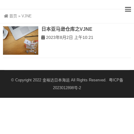
首页
»
VJNE
日本亚马逊仓库之VJNE
2023年8月2日 上午10:21
© Copyright 2022
金裕达日本海运
All Rights Reserved.
粤ICP备
2023012898号-2