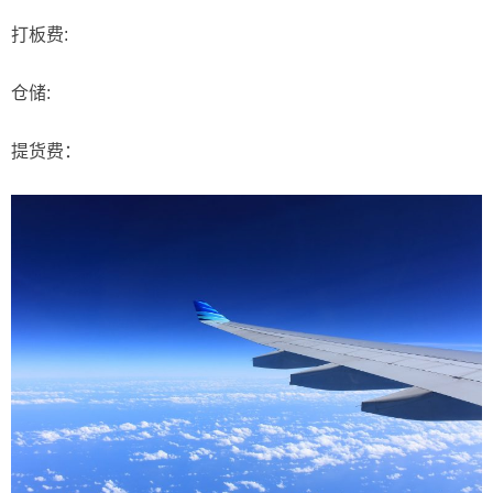
打板费:
仓储:
提货费：