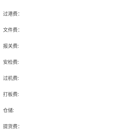
过港费：
文件费：
报关费:
安检费:
过机费:
打板费:
仓储:
提货费：