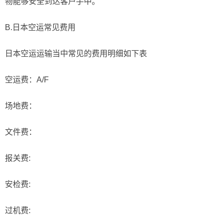
物能够安全到达客户手中。
B.日本空运常见费用
日本空运运输当中常见的费用明细如下表
空运费：A/F
场地费：
文件费：
报关费:
安检费:
过机费: