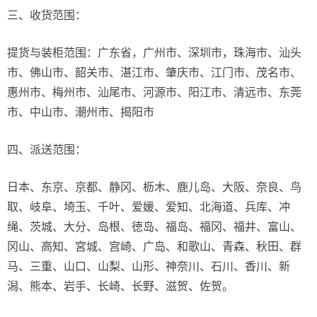
三、收货范围：
提货与装柜范围：广东省，广州市、深圳市，珠海市、汕头
市、佛山市、韶关市、湛江市、肇庆市、江门市、茂名市、
惠州市、梅州市、汕尾市、河源市、阳江市、清远市、东莞
市、中山市、潮州市、揭阳市
四、派送范围：
日本、东京、京都、静冈、枥木、鹿儿岛、大阪、奈良、鸟
取、岐阜、埼玉、千叶、爱媛、爱知、北海道、兵库、冲
绳、茨城、大分、岛根、徳岛、福岛、福冈、福井、富山、
冈山、高知、宮城、宫崎、广岛、和歌山、青森、秋田、群
马、三重、山口、山梨、山形、神奈川、石川、香川、新
潟、熊本、岩手、长崎、长野、滋贺、佐贺。