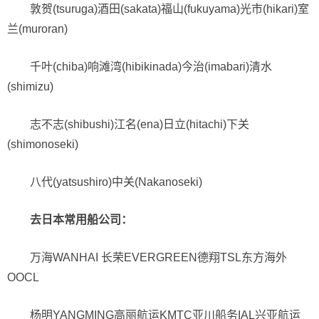
敦贺(tsuruga)酒田(sakata)福山(fukuyama)光市(hikari)室
兰(muroran)
千叶(chiba)响滩湾(hibikinada)今治(imabari)清水
(shimizu)
志不志(shibushi)江名(ena)日立(hitachi)下关
(shimonoseki)
八代(yatsushiro)中关(Nakanoseki)
去日本常用船公司：
万海WANHAI 长荣EVERGREEN德翔TSL东方海外
OOCL
杨明YANGMING高丽航运KMTC亚川船务IAL兴亚航运