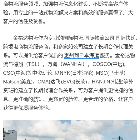
商物流服务领域，加强物流信息化建设，不断提高客户体
验，用专业的一站式物流解决方案和高效的服务赢得了广大
客户的信任及赞誉。
金裕达物流作为专业的国际物流,国际物流公司,国际快递,
跨境电商物流服务商，和多家船公司建立了长期合作代理关
系。可以提供给客户优质的
惠州到日本海运
服务。金裕达物
流与德翔（TSL），万海（WANHAI），COSCO(中远),
CSC(中海)等中资班轮, 以NYK(日本油轮), MSC(马士基),
Matson(美森)，CMA(达飞),EVG(长荣)，HANJIN(韩进)等外
资班轮建立了长期代理合作关系，可为客户提供更快捷的信
息、更准确的航班、更充足的舱位、更合理的价格，让客户
获得更优质服务体验。