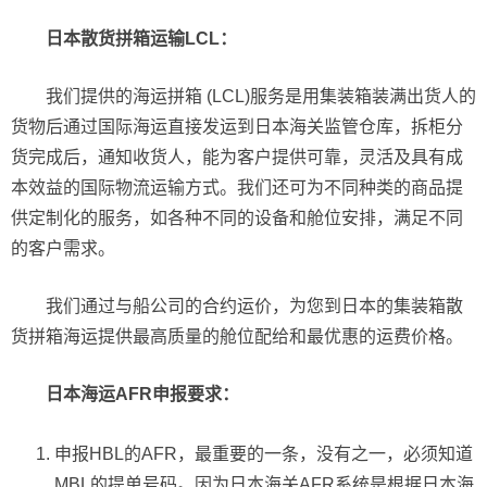
日本
散货拼箱
运输
L
CL
：
我们提供的海运拼箱 (LCL)服务是用集装箱装满出货人的
货物后通过国际海运直接发运到日本海关监管仓库，拆柜分
货完成后，通知收货人，能为客户提供可靠，灵活及具有成
本效益的国际物流运输方式。我们还可为不同种类的商品提
供定制化的服务，如各种不同的设备和舱位安排，满足不同
的客户需求。
我们通过与船公司的合约运价，为您到日本的集装箱散
货拼箱海运提供最高质量的舱位配给和最优惠的运费价格。
日本海运AFR申报要求：
申报HBL的AFR，最重要的一条，没有之一，必须知道
MBL的提单号码。因为日本海关AFR系统是根据日本海