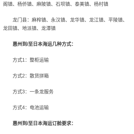
阁镇、杨侨镇、麻陂镇、石坝镇、泰美镇、杨村镇
龙门县：麻榨镇、永汉镇、龙华镇、龙江镇、平陵镇、
龙田镇、地派镇、龙潭镇
惠州
到/至
日本海运几种方式：
方式1：整柜运输
方式2：散货拼箱
方式3：一条龙服务
方式4：电池运输
惠州
到/至
日本海运
订舱要求
：