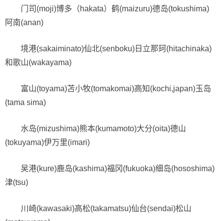
门司(moji)博多（hakata）鹤(maizuru)德岛(tokushima)
阿南(anan)
境港(sakaiminato)仙北(senboku)日立那珂(hitachinaka)
和歌山(wakayama)
富山(toyama)苫小牧(tomakomai)高知(kochi,japan)玉岛
(tama sima)
水岛(mizushima)熊本(kumamoto)大分(oita)德山
(tokuyama)伊万里(imari)
吴港(kure)鹿岛(kashima)福冈(fukuoka)细岛(hososhima)
津(tsu)
川崎(kawasaki)高松(takamatsu)仙台(sendai)松山