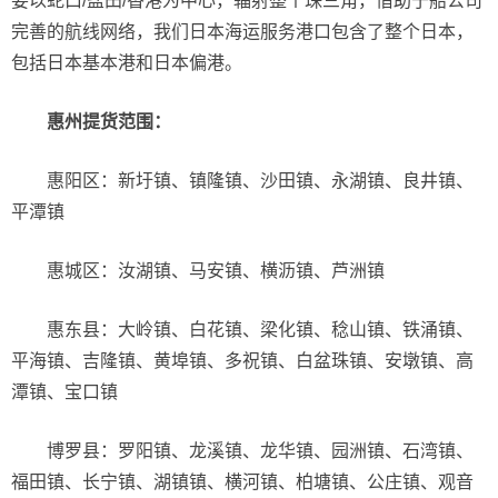
要以蛇口/盐田/香港为中心，辐射整个珠三角，借助于船公司
完善的航线网络，我们日本海运服务港口包含了整个日本，
包括日本基本港和日本偏港。
惠州提货范围：
惠阳区：新圩镇、镇隆镇、沙田镇、永湖镇、良井镇、
平潭镇
惠城区：汝湖镇、马安镇、横沥镇、芦洲镇
惠东县：大岭镇、白花镇、梁化镇、稔山镇、铁涌镇、
平海镇、吉隆镇、黄埠镇、多祝镇、白盆珠镇、安墩镇、高
潭镇、宝口镇
博罗县：罗阳镇、龙溪镇、龙华镇、园洲镇、石湾镇、
福田镇、长宁镇、湖镇镇、横河镇、柏塘镇、公庄镇、观音