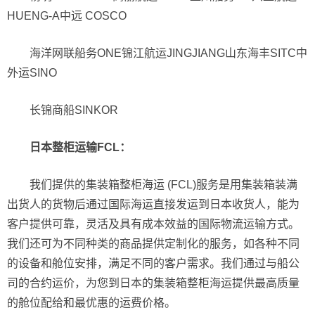
HUENG-A中远 COSCO
海洋网联船务ONE锦江航运JINGJIANG山东海丰SITC中
外运SINO
长锦商船SINKOR
日本
整柜
运输FCL
：
我们提供的集装箱整柜海运 (FCL)服务是用集装箱装满
出货人的货物后通过国际海运直接发运到日本收货人，能为
客户提供可靠，灵活及具有成本效益的国际物流运输方式。
我们还可为不同种类的商品提供定制化的服务，如各种不同
的设备和舱位安排，满足不同的客户需求。我们通过与船公
司的合约运价，为您到日本的集装箱整柜海运提供最高质量
的舱位配给和最优惠的运费价格。