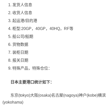
发货人信息
收货人信息
起运港/目的港
柜型:20GP，40GP，40HQ，RF等
船公司/船期
货物数据
装柜日期
报关日期
特殊产品，特殊仓位：
日本主要港口统计如下：
东京(tokyo)大阪(osaka)名古屋(nagoya)神户(kobe)横滨
(yokohama)