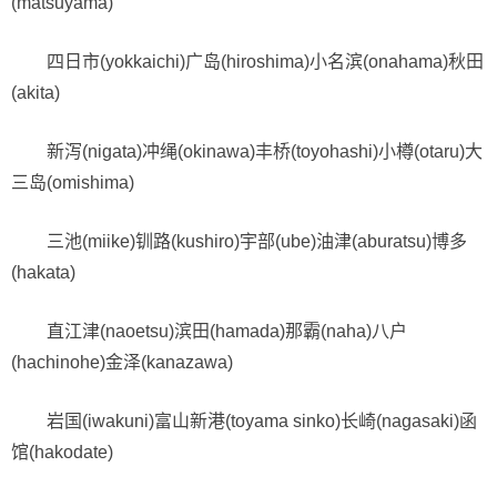
(matsuyama)
四日市(yokkaichi)广岛(hiroshima)小名滨(onahama)秋田
(akita)
新泻(nigata)冲绳(okinawa)丰桥(toyohashi)小樽(otaru)大
三岛(omishima)
三池(miike)钏路(kushiro)宇部(ube)油津(aburatsu)博多
(hakata)
直江津(naoetsu)滨田(hamada)那霸(naha)八户
(hachinohe)金泽(kanazawa)
岩国(iwakuni)富山新港(toyama sinko)长崎(nagasaki)函
馆(hakodate)