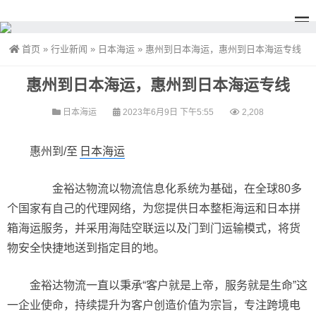
首页
»
行业新闻
»
日本海运
»
惠州到日本海运，惠州到日本海运专线
惠州到日本海运，惠州到日本海运专线
日本海运
2023年6月9日 下午5:55
2,208
惠州到/至
日本海运
金裕达物流以物流信息化系统为基础，在全球80多
个国家有自己的代理网络，为您提供日本整柜海运和日本拼
箱海运服务，并采用海陆空联运以及门到门运输模式，将货
物安全快捷地送到指定目的地。
金裕达物流一直以秉承“客户就是上帝，服务就是生命”这
一企业使命，持续提升为客户创造价值为宗旨，专注跨境电