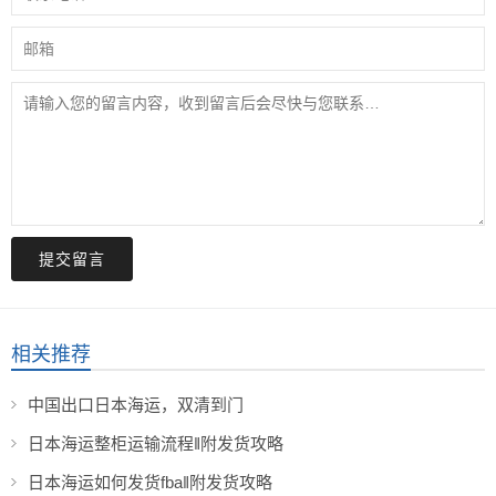
提交留言
相关推荐
中国出口日本海运，双清到门
日本海运整柜运输流程‖附发货攻略​
日本海运如何发货fba‖附发货攻略