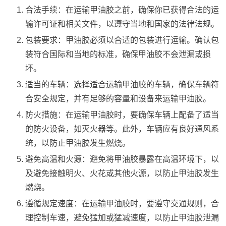
合法手续：在运输甲油胶之前，确保你已获得合法的运
输许可证和相关文件，以遵守当地和国家的法律法规。
包装要求：甲油胶必须以合适的包装进行运输。确认包
装符合国际和当地的标准，确保甲油胶不会泄漏或损
坏。
适当的车辆：选择适合运输甲油胶的车辆，确保车辆符
合安全规定，并有足够的容量和设备来运输甲油胶。
防火措施：在运输甲油胶时，要确保车辆上配备了适当
的防火设备，如灭火器等。此外，车辆应有良好通风系
统，以防止甲油胶发生燃烧。
避免高温和火源：避免将甲油胶暴露在高温环境下，以
及避免接触明火、火花或其他火源，以防止甲油胶发生
燃烧。
遵循规定速度：在运输甲油胶时，要遵守交通规则，合
理控制车速，避免猛加或猛减速度，以防止甲油胶泄漏