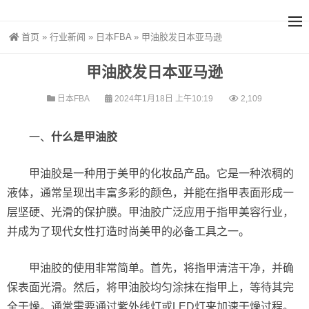
首页
»
行业新闻
»
日本FBA
»
甲油胶发日本亚马逊
甲油胶发日本亚马逊
日本FBA
2024年1月18日 上午10:19
2,109
一、
什么是甲油胶
甲油胶是一种用于美甲的化妆品产品。它是一种浓稠的
液体，通常呈现出丰富多彩的颜色，并能在指甲表面形成一
层坚硬、光滑的保护膜。甲油胶广泛应用于指甲美容行业，
并成为了现代女性打造时尚美甲的必备工具之一。
甲油胶的使用非常简单。首先，将指甲清洁干净，并确
保表面光滑。然后，将甲油胶均匀涂抹在指甲上，等待其完
全干燥。通常需要通过紫外线灯或LED灯来加速干燥过程。