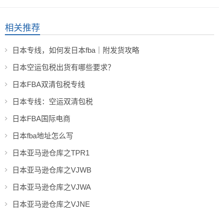
相关推荐
日本专线，如何发日本fba｜附发货攻略
日本空运包税出货有哪些要求？
日本FBA双清包税专线
日本专线：空运双清包税
日本FBA国际电商
日本fba地址怎么写
日本亚马逊仓库之TPR1
日本亚马逊仓库之VJWB
日本亚马逊仓库之VJWA
日本亚马逊仓库之VJNE