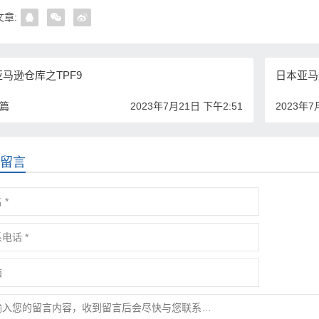
章:
马逊仓库之TPF9
日本亚马
一篇
2023年7月21日 下午2:51
2023年7
留言