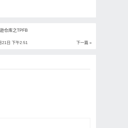
逊仓库之TPFB
月21日 下午2:51
下一篇 »