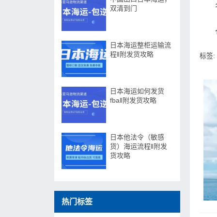
双清到门
日本海运整柜运输流
程‖附发货攻略​
标签:
日本海运如何发货
fba‖附发货攻略
日本他法令（敏感
货）海运流程‖附发
货攻略
热门标签