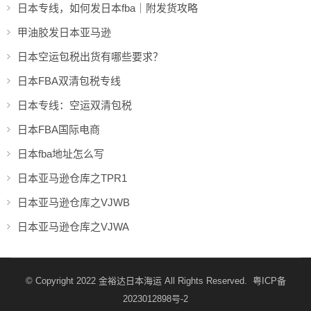
日本专线，如何发日本fba｜附发货攻略
甲油胶发日本亚马逊
日本空运包税出货有哪些要求？
日本FBA双清包税专线
日本专线：空运双清包税
日本FBA国际电商
日本fba地址怎么写
日本亚马逊仓库之TPR1
日本亚马逊仓库之VJWB
日本亚马逊仓库之VJWA
© Copyright 2022
金裕达日本海运
All Rights Reserved.
粤ICP备
2023012898号-2