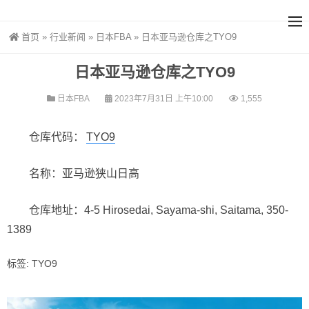
首页
»
行业新闻
»
日本FBA
»
日本亚马逊仓库之TYO9
日本亚马逊仓库之TYO9
日本FBA
2023年7月31日 上午10:00
1,555
仓库代码：
TYO9
名称：亚马逊狭山日高
仓库地址：4-5 Hirosedai, Sayama-shi, Saitama, 350-
1389
标签:
TYO9