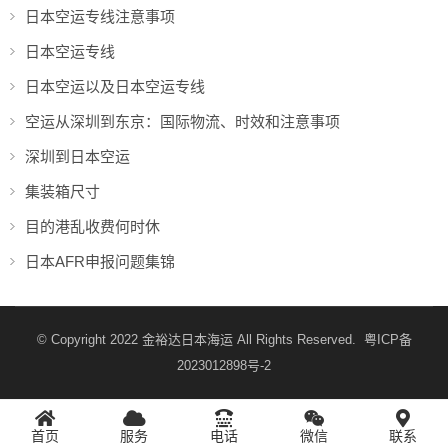
日本空运专线注意事项
日本空运专线
日本空运以及日本空运专线
空运从深圳到东京：国际物流、时效和注意事项
深圳到日本空运
集装箱尺寸
目的港乱收费何时休
日本AFR申报问题集锦
© Copyright 2022
金裕达日本海运
All Rights Reserved.
粤ICP备
2023012898号-2
首页
服务
电话
微信
联系