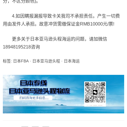
分，不区分颜色)。
4.如因瞒报漏报导致卡关我司不承担责任。产生一切费
用由发件人承担。故意冲货需缴保证金RMB10000元/票!
更多关于日本亚马逊头程海运的问题，请加微信
18948195218咨询
标签:
日本FBA
·
日本亚马逊头程
·
日本海运