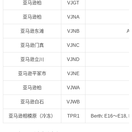
亚马逊柏
VJGT
亚马逊柏
VJNA
亚马逊东滩
VJNB
Am
亚马逊门真
VJNC
亚马逊立川
VJND
亚马逊平冢市
VJNE
亚马逊柏
VJWA
亚马逊白石
VJWB
亚马逊相模原（冷冻）
TPR1
Berth: E16～E18, E