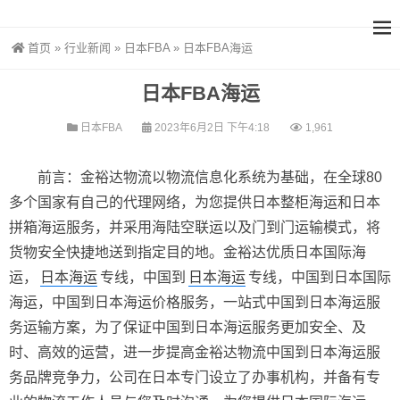
首页
»
行业新闻
»
日本FBA
»
日本FBA海运
日本FBA海运
日本FBA
2023年6月2日 下午4:18
1,961
前言：金裕达物流以物流信息化系统为基础，在全球80
多个国家有自己的代理网络，为您提供日本整柜海运和日本
拼箱海运服务，并采用海陆空联运以及门到门运输模式，将
货物安全快捷地送到指定目的地。金裕达优质日本国际海
运，
日本海运
专线，中国到
日本海运
专线，中国到日本国际
海运，中国到日本海运价格服务，一站式中国到日本海运服
务运输方案，为了保证中国到日本海运服务更加安全、及
时、高效的运营，进一步提高金裕达物流中国到日本海运服
务品牌竞争力，公司在日本专门设立了办事机构，并备有专