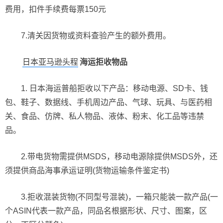
费用，扣件手续费每票150元
7.清关因货物或资料查验产生的额外费用。
日本亚马逊头程
海运拒收物品
1. 日本海运普船拒收以下产品：移动电源、SD卡、钱
包、鞋子、数据线、手机周边产品、气球、玩具、与医药相
关、食品、仿牌、私人物品、液体、粉末、化工品等违禁
品。
2.带电货物需提供MSDS，移动电源除提供MSDS外，还
须提供商品海事承运证明(货物运输条件鉴定书)
3.拒收混装货物(不同型号混装)，一箱只能装一款产品(一
个ASIN代表一款产品，同品名根据形状、尺寸、图案，区